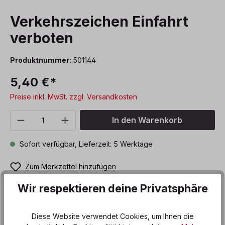
Verkehrszeichen Einfahrt
verboten
Produktnummer:
501144
5,40 €*
Preise inkl. MwSt. zzgl. Versandkosten
Produkt Anzahl: Gib den gewünschten We
In den Warenkorb
Sofort verfügbar, Lieferzeit: 5 Werktage
Zum Merkzettel hinzufügen
Wir respektieren deine Privatsphäre
Beschreibung
Diese Website verwendet Cookies, um Ihnen die
Wo das markante Verkehrzeichen „Einbahnstraße“ mit dem