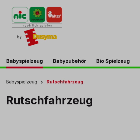
springen
Zur Hauptnavigation springen
Babyspielzeug
Babyzubehör
Bio Spielzeug
Babyspielzeug
Rutschfahrzeug
Rutschfahrzeug