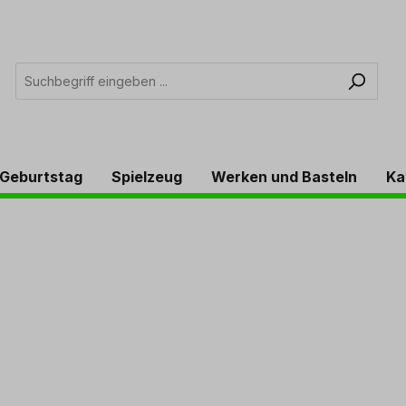
Geburtstag
Spielzeug
Werken und Basteln
Ka