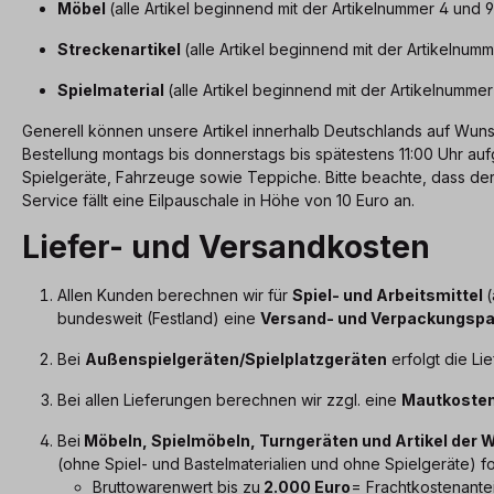
Möbel
(alle Artikel beginnend mit der Artikelnummer 4 und
Streckenartikel
(alle Artikel beginnend mit der Artikelnum
Spielmaterial
(alle Artikel beginnend mit der Artikelnummer
Generell können unsere Artikel innerhalb Deutschlands auf Wun
Bestellung montags bis donnerstags bis spätestens 11:00 Uhr aufg
Spielgeräte, Fahrzeuge sowie Teppiche. Bitte beachte, dass der 
Service fällt eine Eilpauschale in Höhe von 10 Euro an.
Liefer- und Versandkosten
Allen Kunden berechnen wir für
Spiel- und Arbeitsmittel
(
bundesweit (Festland) eine
Versand- und Verpackungspa
Bei
Außenspielgeräten/Spielplatzgeräten
erfolgt die Li
Bei allen Lieferungen berechnen wir zzgl. eine
Mautkosten
Bei
Möbeln, Spielmöbeln, Turngeräten und Artikel der 
(ohne Spiel- und Bastelmaterialien und ohne Spielgeräte) 
Bruttowarenwert bis zu
2.000 Euro
= Frachtkostenantei