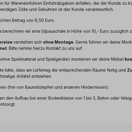
 für Wareneinfuhren Einfuhrabgaben anfallen, die der Kunde zu tra
endigen Zölle und Gebühren ist der Kunde verantwortlich.
ichen Betrag von 8,50 Euro.
s
berechnen wir eine Eilpauschale in Höhe von 10,- Euro zuzüglich
preise
verstehen sich
ohne Montage
. Gerne führen wir deine Mo
net
. Bitte nehme hierzu Kontakt zu uns auf.
ohne Spielmaterial und Spielgeräte) montieren wir deine Möbel
kos
te bitte, dass am Liefertag die entsprechenden Räume fertig und
Zu
chmalige Anfahrt entstehen.
ein (frei von Baumstümpfen und anderen Hindernissen).
en den Aufbau bei einer Bodenklasse von 1 bis 3, Beton oder felsi
ntsorgt.