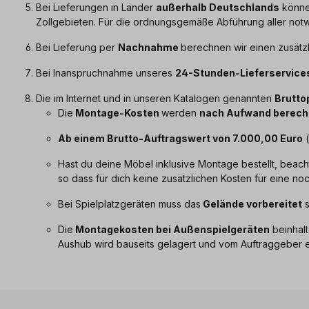
Bei Lieferungen in Länder
außerhalb Deutschlands
können
Zollgebieten. Für die ordnungsgemäße Abführung aller notw
Bei Lieferung per
Nachnahme
berechnen wir einen zusätzl
Bei Inanspruchnahme unseres
24-Stunden-Lieferservice
Die im Internet und in unseren Katalogen genannten
Brutto
Die
Montage-Kosten
werden
nach Aufwand berech
Ab einem Brutto-Auftragswert von 7.000,00 Euro
(
Hast du deine Möbel inklusive Montage bestellt, beach
so dass für dich keine zusätzlichen Kosten für eine no
Bei Spielplatzgeräten muss das
Gelände vorbereitet
s
Die
Montagekosten bei Außenspielgeräten
beinhalt
Aushub wird bauseits gelagert und vom Auftraggeber e