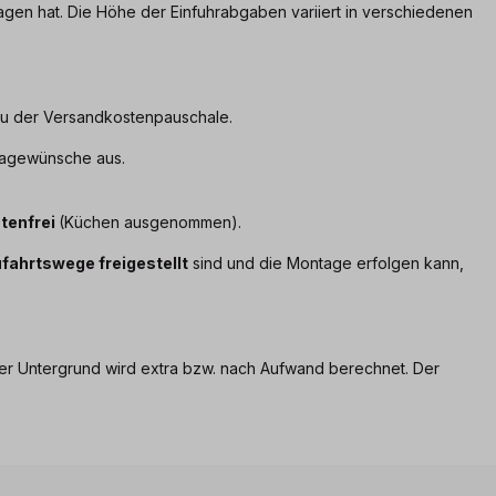
gen hat. Die Höhe der Einfuhrabgaben variiert in verschiedenen
 zu der Versandkostenpauschale.
ntagewünsche aus.
tenfrei
(Küchen ausgenommen).
fahrtswege freigestellt
sind und die Montage erfolgen kann,
ger Untergrund wird extra bzw. nach Aufwand berechnet. Der