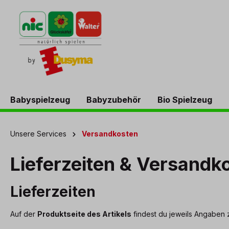
springen
Zur Hauptnavigation springen
Babyspielzeug
Babyzubehör
Bio Spielzeug
Unsere Services
Versandkosten
Lieferzeiten & Versandk
Lieferzeiten
Auf der
Produktseite des Artikels
findest du jeweils Angaben z