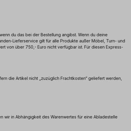
wenn du das bei der Bestellung angibst. Wenn du deine
unden-Lieferservice gilt für alle Produkte außer Möbel, Turn- und
t von über 750,- Euro nicht verfügbar ist. Für diesen Express-
ofern die Artikel nicht „zuzüglich Frachtkosten“ geliefert werden,
 wir in Abhängigkeit des Warenwertes für eine Abladestelle