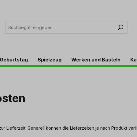
Geburtstag
Spielzeug
Werken und Basteln
Ka
osten
ur Lieferzeit. Generell können die Lieferzeiten je nach Produkt vari