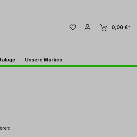
0,00 €*
taloge
Unsere Marken
ieren: