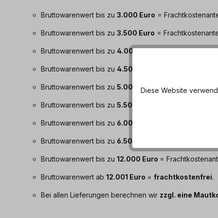
Bruttowarenwert bis zu
3.000 Euro
= Frachtkostenante
Bruttowarenwert bis zu
3.500 Euro
= Frachtkostenante
Bruttowarenwert bis zu
4.000 Euro
= Frachtkostenant
Bruttowarenwert bis zu
4.500 Euro
= Frachtkostenante
Bruttowarenwert bis zu
5.000 Euro
= Frachtkostenante
Diese Website verwendet
Bruttowarenwert bis zu
5.500 Euro
= Frachtkostenante
Bruttowarenwert bis zu
6.000 Euro
= Frachtkostenante
Bruttowarenwert bis zu
6.500 Euro
= Frachtkostenante
Bruttowarenwert bis zu
12.000 Euro
= Frachtkostenant
Bruttowarenwert ab
12.001 Euro
=
frachtkostenfrei
.
Bei allen Lieferungen berechnen wir
zzgl. eine Mautk