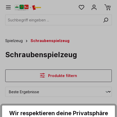
alt springen
Spielzeug
Schraubenspielzeug
Schraubenspielzeug
Produkte filtern
Wir respektieren deine Privatsphäre