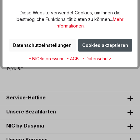
Diese Website verwendet Cookies, um Ihnen die
bestmögliche Funktionalität bieten zu können...
Mehr
Informationen
.
Datenschutzeinstellungen
Cookies akzeptieren
Schrauben und Muttern
- NIC-Impressum
- AGB
- Datenschutz
19,90 €*
Service-Hotline
Unsere Bezahlarten
NIC by Dusyma
Unsere Services