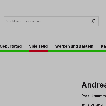
Geburtstag
Spielzeug
Werken und Basteln
Ka
Andre
Produktnumm