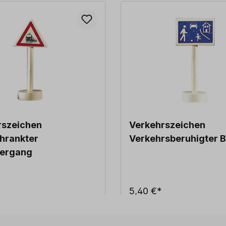
rszeichen
Verkehrszeichen
hrankter
Verkehrsberuhigter B
ergang
5,40 €*