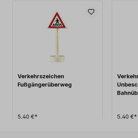
Verkehrszeichen
Verkeh
Fußgängerüberweg
Unbesc
Bahnüb
5,40 €*
5,40 €*