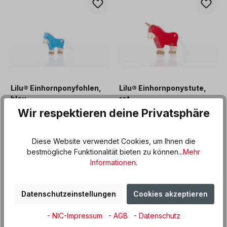
Lilu® Einhornponyfohlen,
Lilu® Einhornponystute,
blau
rot
Wir respektieren deine Privatsphäre
15,49 €*
17,99 €*
Diese Website verwendet Cookies, um Ihnen die
bestmögliche Funktionalität bieten zu können...
Mehr
Informationen
.
Datenschutzeinstellungen
Cookies akzeptieren
- NIC-Impressum
- AGB
- Datenschutz