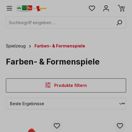
alt springen
Spielzeug
Farben- & Formenspiele
Farben- & Formenspiele
Produkte filtern