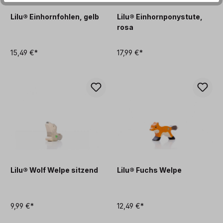
Lilu® Einhornfohlen, gelb
Lilu® Einhornponystute,
rosa
15,49 €*
17,99 €*
Lilu® Wolf Welpe sitzend
Lilu® Fuchs Welpe
9,99 €*
12,49 €*