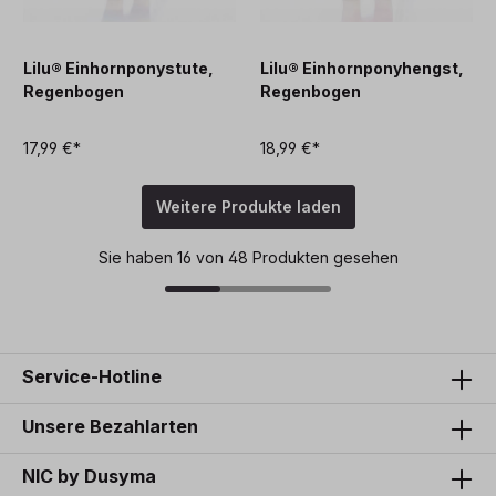
Lilu® Einhornponystute,
Lilu® Einhornponyhengst,
Regenbogen
Regenbogen
17,99 €*
18,99 €*
Weitere Produkte laden
Sie haben 16 von 48 Produkten gesehen
Service-Hotline
Unsere Bezahlarten
NIC by Dusyma