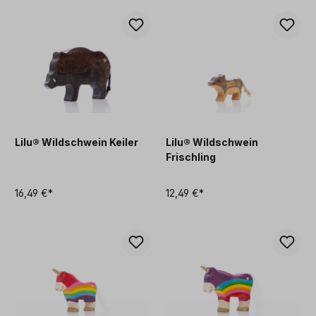
Lilu® Wildschwein Keiler
Lilu® Wildschwein
Frischling
16,49 €*
12,49 €*