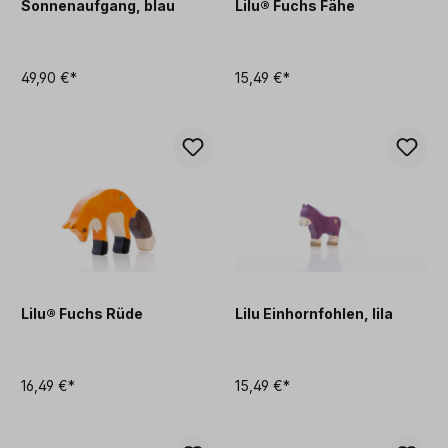
Sonnenaufgang, blau
Lilu® Fuchs Fähe
49,90 €*
15,49 €*
Lilu® Fuchs Rüde
Lilu Einhornfohlen, lila
16,49 €*
15,49 €*