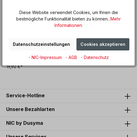
Diese Website verwendet Cookies, um Ihnen die
bestmögliche Funktionalität bieten zu können...
Mehr
Informationen
.
Datenschutzeinstellungen
Cookies akzeptieren
Glitzer-Schatz in Holzkiste
- NIC-Impressum
- AGB
- Datenschutz
19,90 €*
Service-Hotline
Unsere Bezahlarten
NIC by Dusyma
Unsere Services