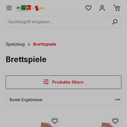
alt springen
Spielzeug
Brettspiele
Brettspiele
Produkte filtern