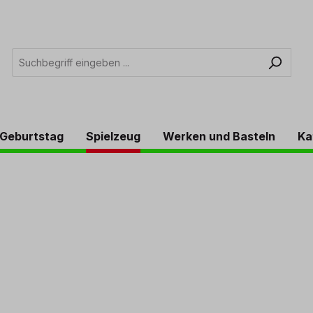
Geburtstag
Spielzeug
Werken und Basteln
Ka