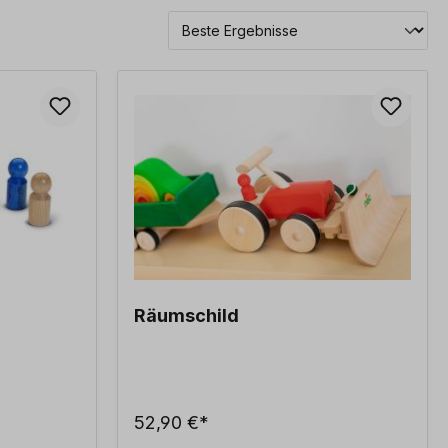
Räumschild
52,90 €*