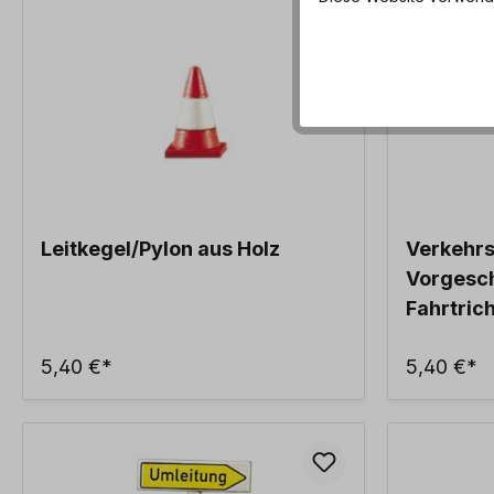
Leitkegel/Pylon aus Holz
Verkehr
Vorgesc
Fahrtric
5,40 €*
5,40 €*