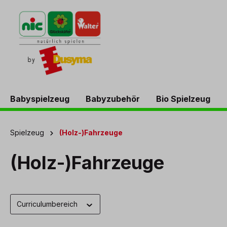
springen
Zur Hauptnavigation springen
Babyspielzeug
Babyzubehör
Bio Spielzeug
Spielzeug
(Holz-)Fahrzeuge
(Holz-)Fahrzeuge
Curriculumbereich