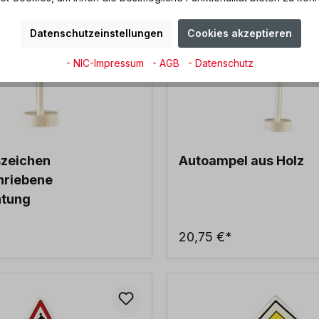
Datenschutzeinstellungen
Cookies akzeptieren
- NIC-Impressum
- AGB
- Datenschutz
szeichen
Autoampel aus Holz
hriebene
htung
20,75 €*