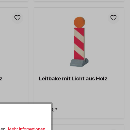
z
Leitbake mit Licht aus Holz
5,40 €*
en...
Mehr Informationen
.