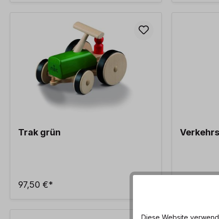
Trak grün
Verkehrs
97,50 €*
5,40 €*
Diese Website verwendet