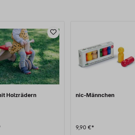
it Holzrädern
nic-Männchen
*
9,90 €*