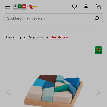
alt springen
Spielzeug
Bausteine
Bauklötze
Bildergalerie überspringen