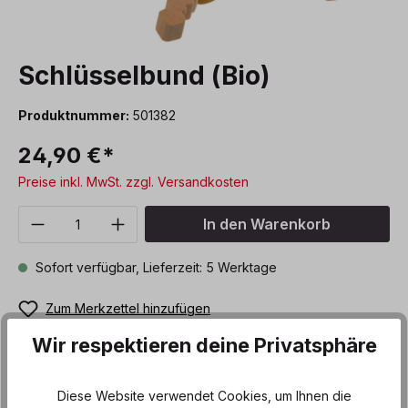
Schlüsselbund (Bio)
Produktnummer:
501382
24,90 €*
Preise inkl. MwSt. zzgl. Versandkosten
Produkt Anzahl: Gib den gewünschten We
In den Warenkorb
Sofort verfügbar, Lieferzeit: 5 Werktage
Zum Merkzettel hinzufügen
Wir respektieren deine Privatsphäre
Beschreibung
Diese Website verwendet Cookies, um Ihnen die
Wer kennt nicht die geradezu magische Anziehungskraft,