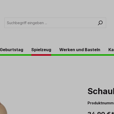
Geburtstag
Spielzeug
Werken und Basteln
Ka
Schau
Produktnumm