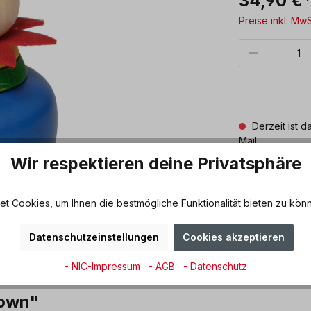
34,90 €
Preise inkl. Mw
Derzeit ist d
Mail
Wir respektieren deine Privatsphäre
Zum Merkze
 Cookies, um Ihnen die bestmögliche Funktionalität bieten zu könn
Datenschutzeinstellungen
Cookies akzeptieren
- NIC-Impressum
- AGB
- Datenschutz
lown"