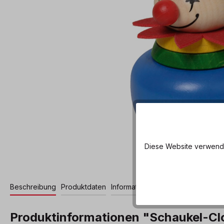
Diese Website verwendet
Beschreibung
Produktdaten
Informationen und Hinweise
Produktinformationen "Schaukel-C