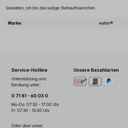
Gestatten, ich bin das lustige Stehaufmännchen.
Marke:
walter®
Service-Hotline
Unsere Bezahlarten
Unterstützung und
Beratung unter:
0 71 81 - 60 03 0
Mo-Do: 07:30 - 17:00 Uhr
Fr: 07:30 - 15:00 Uhr
Oder über unser