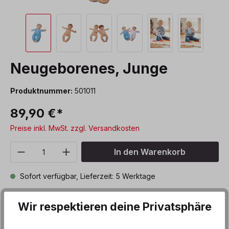
Neugeborenes, Junge
Produktnummer:
501011
89,90 €*
Preise inkl. MwSt. zzgl. Versandkosten
Produkt Anzahl: Gib den gewünschten We
In den Warenkorb
Sofort verfügbar, Lieferzeit: 5 Werktage
Zum Merkzettel hinzufügen
Wir respektieren deine Privatsphäre