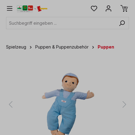
alt springen
Spielzeug
Puppen & Puppenzubehör
Puppen
Bildergalerie überspringen