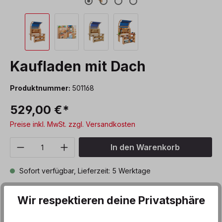
Kaufladen mit Dach
Produktnummer:
501168
529,00 €*
Preise inkl. MwSt. zzgl. Versandkosten
Produkt Anzahl: Gib den gewünschten We
In den Warenkorb
Sofort verfügbar, Lieferzeit: 5 Werktage
Zum Merkzettel hinzufügen
Wir respektieren deine Privatsphäre