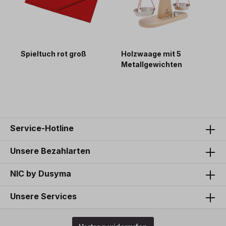
Spieltuch rot groß
Holzwaage mit 5
Metallgewichten
48,20 €*
98,50 €*
Service-Hotline
Unsere Bezahlarten
NIC by Dusyma
Unsere Services