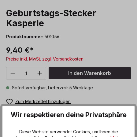
Geburtstags-Stecker
Kasperle
Produktnummer:
501056
9,40 €*
Preise inkl. MwSt. zzgl. Versandkosten
Produkt Anzahl: Gib den gewünschten We
In den Warenkorb
Sofort verfügbar, Lieferzeit: 5 Werktage
Zum Merkzettel hinzufügen
Wir respektieren deine Privatsphäre
Beschreibung
Diese Website verwendet Cookies, um Ihnen die
Frische und schelmisch-fröhliche Geburtstagsgrüße bringt