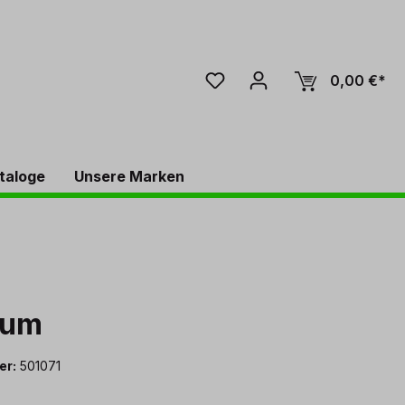
0,00 €*
taloge
Unsere Marken
aum
er:
501071