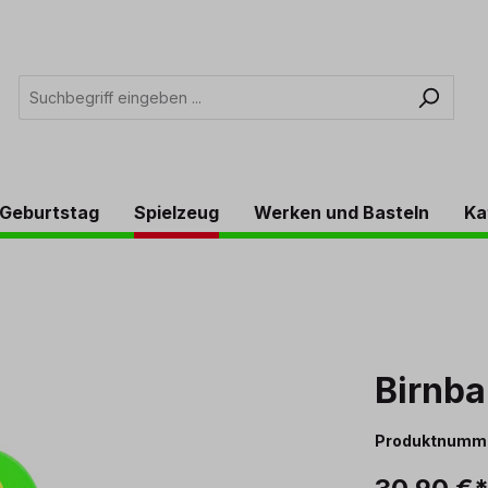
Geburtstag
Spielzeug
Werken und Basteln
Ka
Birnb
Produktnumm