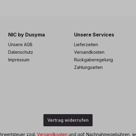
NIC by Dusyma
Unsere Services
Unsere AGB
Lieferzeiten
Datenschutz
Versandkosten
Impressum
Rückgaberegelung
Zahlungsarten
Vertrag widerrufen
ehrwertsteuer zzgl.
Versandkosten
und ggf. Nachnahmegebühren, we