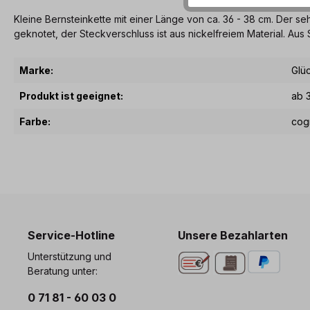
Kleine Bernsteinkette mit einer Länge von ca. 36 - 38 cm. Der se
geknotet, der Steckverschluss ist aus nickelfreiem Material. Aus 
Marke:
Glü
Produkt ist geeignet:
ab 
Farbe:
cog
Service-Hotline
Unsere Bezahlarten
Unterstützung und
Beratung unter:
0 71 81 - 60 03 0