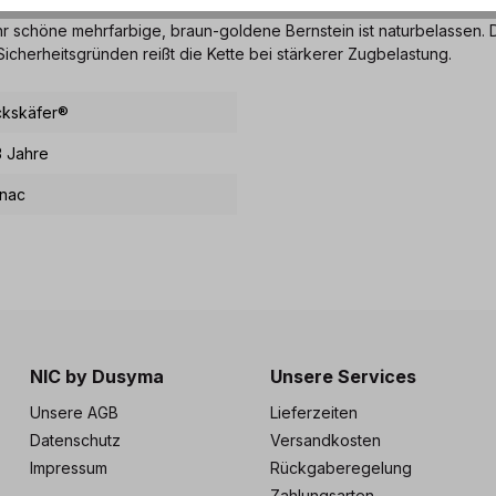
hr schöne mehrfarbige, braun-goldene Bernstein ist naturbelassen. D
Sicherheitsgründen reißt die Kette bei stärkerer Zugbelastung.
ckskäfer®
3 Jahre
nac
NIC by Dusyma
Unsere Services
Unsere AGB
Lieferzeiten
Datenschutz
Versandkosten
Impressum
Rückgaberegelung
Zahlungsarten