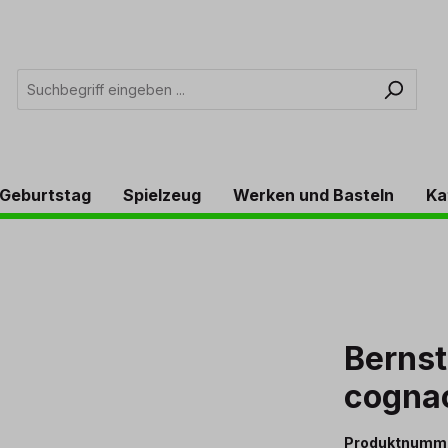
Geburtstag
Spielzeug
Werken und Basteln
Ka
Bernst
cogna
Produktnumm